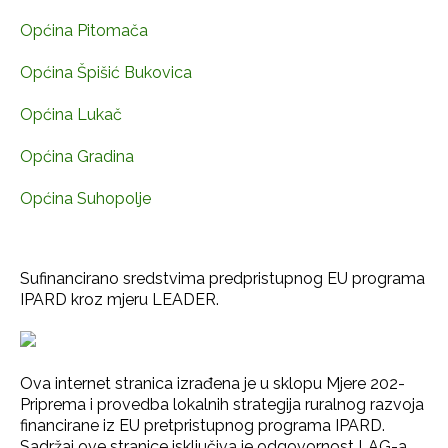
Općina Pitomača
Općina Špišić Bukovica
Općina Lukač
Općina Gradina
Općina Suhopolje
Sufinancirano sredstvima predpristupnog EU programa
IPARD kroz mjeru LEADER.
Ova internet stranica izrađena je u sklopu Mjere 202-
Priprema i provedba lokalnih strategija ruralnog razvoja
financirane iz EU pretpristupnog programa IPARD.
Sadržaj ove stranice isključiva je odgovornost LAG-a