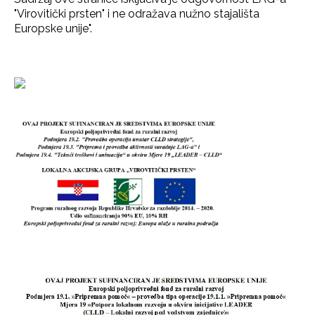
"Virovitički prsten" i ne odražava nužno stajališta
Europske unije".