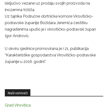
isključivo vezane uz prodaju svojih proizvoda na
inozemna tržišta.
Uz tajnika Područne obrtničke komore Virovitičko-
podravske županije Božidara Jeremića čestitku
nagrađenima uputio je i virovitičko-podravski župan
Igor Andrović.
U okviru sjednice promovirana je i 21. publikacija
“Karakteristike gospodarstva Virovitičko-podravske
županije u 2016. godini”.
Naši osnivači
Grad Virovitica