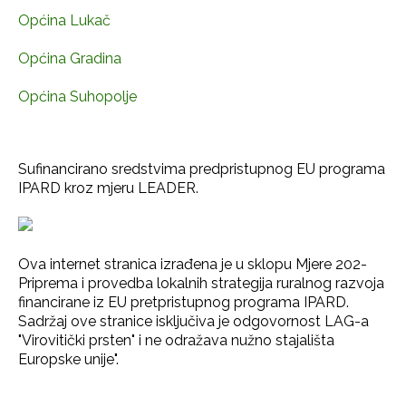
Općina Lukač
Općina Gradina
Općina Suhopolje
Sufinancirano sredstvima predpristupnog EU programa
IPARD kroz mjeru LEADER.
Ova internet stranica izrađena je u sklopu Mjere 202-
Priprema i provedba lokalnih strategija ruralnog razvoja
financirane iz EU pretpristupnog programa IPARD.
Sadržaj ove stranice isključiva je odgovornost LAG-a
"Virovitički prsten" i ne odražava nužno stajališta
Europske unije".