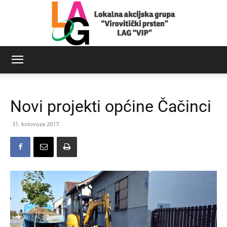
LAG
Novi projekti općine Čačinci
Virovitički
31. kolovoza 2017.
prsten