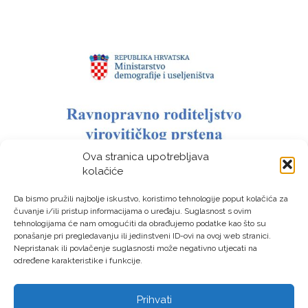
Ova stranica upotrebljava
kolačiće
Da bismo pružili najbolje iskustvo, koristimo tehnologije poput kolačića za
čuvanje i/ili pristup informacijama o uređaju. Suglasnost s ovim
tehnologijama će nam omogućiti da obrađujemo podatke kao što su
ponašanje pri pregledavanju ili jedinstveni ID-ovi na ovoj web stranici.
Nepristanak ili povlačenje suglasnosti može negativno utjecati na
određene karakteristike i funkcije.
Prihvati