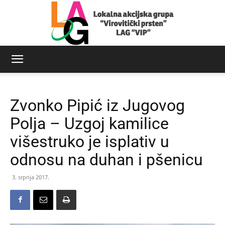
LAG
Zvonko Pipić iz Jugovog
Virovitički
Polja – Uzgoj kamilice
višestruko je isplativ u
odnosu na duhan i pšenicu
prsten
3. srpnja 2017.