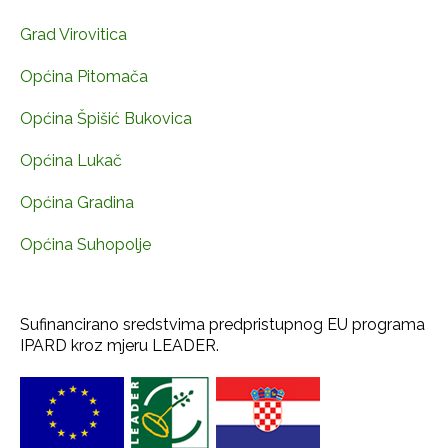
Grad Virovitica
Općina Pitomača
Općina Špišić Bukovica
Općina Lukač
Općina Gradina
Općina Suhopolje
Sufinancirano sredstvima predpristupnog EU programa
IPARD kroz mjeru LEADER.