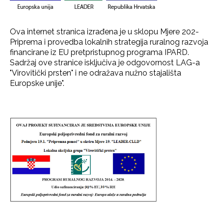
Ova internet stranica izrađena je u sklopu Mjere 202-
Priprema i provedba lokalnih strategija ruralnog razvoja
financirane iz EU pretpristupnog programa IPARD.
Sadržaj ove stranice isključiva je odgovornost LAG-a
"Virovitički prsten" i ne odražava nužno stajališta
Europske unije".