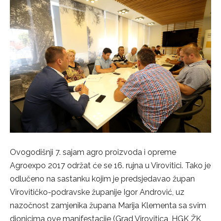
Ovogodišnji 7. sajam agro proizvoda i opreme
Agroexpo 2017 održat će se 16. rujna u Virovitici. Tako je
odlučeno na sastanku kojim je predsjedavao župan
Virovitičko-podravske županije Igor Andrović, uz
nazočnost zamjenika župana Marija Klementa sa svim
dionicima ove manifestacije (Grad Virovitica, HGK ŽK