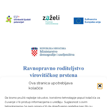
Ova stranica upotrebljava
kolačiće
Da bismo pružili najbolje iskustvo, koristimo tehnologije poput kolačića za
čuvanje i/ili pristup informacijama o uređaju. Suglasnost s ovim
tehnologijama će nam omogućiti da obrađujemo podatke kao što su