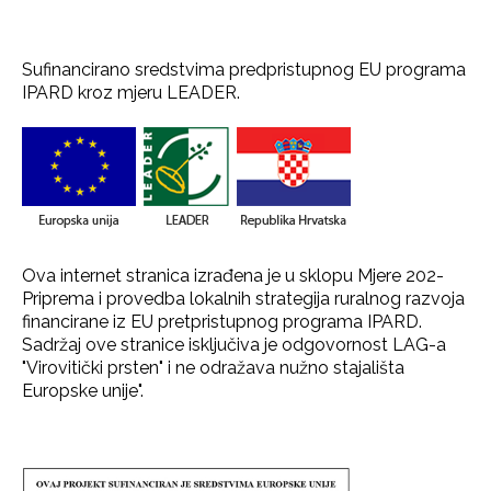
Sufinancirano sredstvima predpristupnog EU programa
IPARD kroz mjeru LEADER.
Ova internet stranica izrađena je u sklopu Mjere 202-
Priprema i provedba lokalnih strategija ruralnog razvoja
financirane iz EU pretpristupnog programa IPARD.
Sadržaj ove stranice isključiva je odgovornost LAG-a
"Virovitički prsten" i ne odražava nužno stajališta
Europske unije".