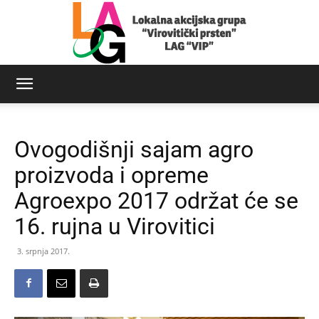
LAG
Ovogodišnji sajam agro
Virovitički
proizvoda i opreme
Agroexpo 2017 održat će se
16. rujna u Virovitici
prsten
3. srpnja 2017.