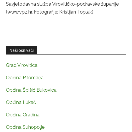
Savjetodavna služba Virovitičko-podravske županije.
(www.vpz.hr, Fotografije: Kristijan Toplak)
Naši osnivači
Grad Virovitica
Općina Pitomača
Općina Špišić Bukovica
Općina Lukač
Općina Gradina
Općina Suhopolje