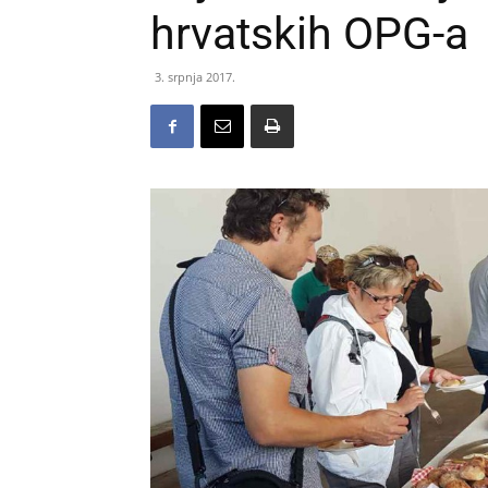
hrvatskih OPG-a
3. srpnja 2017.