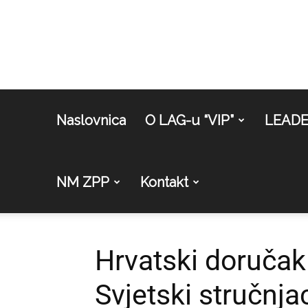
Naslovnica
O LAG-u “VIP”
LEAD
NM ZPP
Kontakt
Hrvatski doručak
Svjetski stručnja