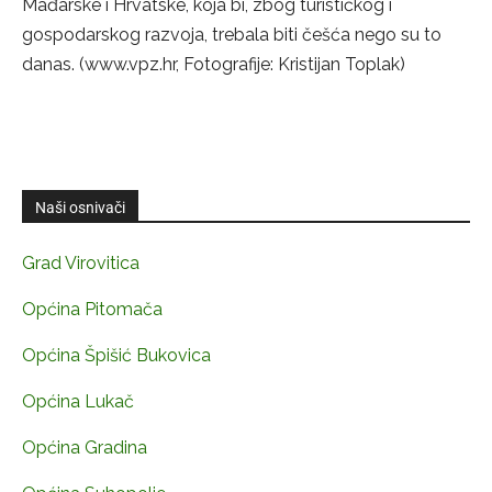
Mađarske i Hrvatske, koja bi, zbog turističkog i
gospodarskog razvoja, trebala biti češća nego su to
danas. (www.vpz.hr, Fotografije: Kristijan Toplak)
Naši osnivači
Grad Virovitica
Općina Pitomača
Općina Špišić Bukovica
Općina Lukač
Općina Gradina