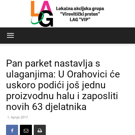
LAG
Pan parket nastavlja s
Virovitički
ulaganjima: U Orahovici će
uskoro podići još jednu
proizvodnu halu i zaposliti
prsten
novih 63 djelatnika
1. lipnja 2017.