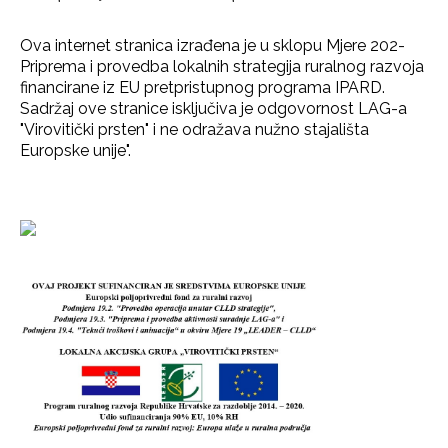
Ova internet stranica izrađena je u sklopu Mjere 202-
Priprema i provedba lokalnih strategija ruralnog razvoja
financirane iz EU pretpristupnog programa IPARD.
Sadržaj ove stranice isključiva je odgovornost LAG-a
"Virovitički prsten" i ne odražava nužno stajališta
Europske unije".