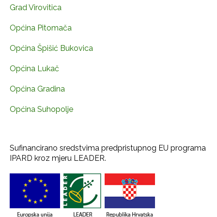
Grad Virovitica
Općina Pitomača
Općina Špišić Bukovica
Općina Lukač
Općina Gradina
Općina Suhopolje
Sufinancirano sredstvima predpristupnog EU programa
IPARD kroz mjeru LEADER.