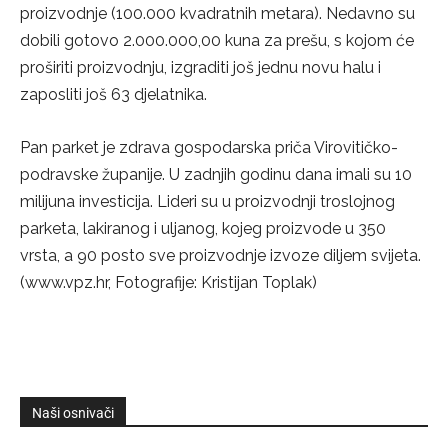
proizvodnje (100.000 kvadratnih metara). Nedavno su
dobili gotovo 2.000.000,00 kuna za prešu, s kojom će
proširiti proizvodnju, izgraditi još jednu novu halu i
zaposliti još 63 djelatnika.
Pan parket je zdrava gospodarska priča Virovitičko-
podravske županije. U zadnjih godinu dana imali su 10
milijuna investicija. Lideri su u proizvodnji troslojnog
parketa, lakiranog i uljanog, kojeg proizvode u 350
vrsta, a 90 posto sve proizvodnje izvoze diljem svijeta.
(www.vpz.hr, Fotografije: Kristijan Toplak)
Naši osnivači