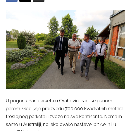
U pogonu Pan parketa u Orahovici, radi se punom
parom. Godišnje proizvedu 700.000 kvadratnih metara
troslojnog parketa i izvoze na sve kontinente. Nema ih
samo u Australiji, no, ako ovako nastave, bit će ih i u