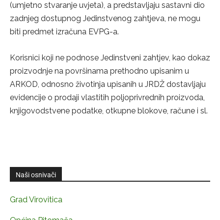
(umjetno stvaranje uvjeta), a predstavljaju sastavni dio
zadnjeg dostupnog Jedinstvenog zahtjeva, ne mogu
biti predmet izračuna EVPG-a.
Korisnici koji ne podnose Jedinstveni zahtjev, kao dokaz
proizvodnje na površinama prethodno upisanim u
ARKOD, odnosno životinja upisanih u JRDŽ dostavljaju
evidencije o prodaji vlastitih poljoprivrednih proizvoda,
knjigovodstvene podatke, otkupne blokove, račune i sl.
Naši osnivači
Grad Virovitica