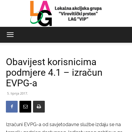
LAG
Obavijest korisnicima
Virovitički
podmjere 4.1 – izračun
EVPG-a
prsten
5. lipnja 2017.
Izračuni EVPG-a od savjetodavne službe izdaju se na