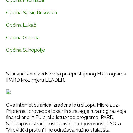
Općina Pitomača
Općina Špišić Bukovica
Općina Lukač
Općina Gradina
Općina Suhopolje
Sufinancirano sredstvima predpristupnog EU programa
IPARD kroz mjeru LEADER.
Ova internet stranica izrađena je u sklopu Mjere 202-
Priprema i provedba lokalnih strategija ruralnog razvoja
financirane iz EU pretpristupnog programa IPARD.
Sadržaj ove stranice isključiva je odgovornost LAG-a
"Virovitički prsten" i ne odražava nužno stajališta