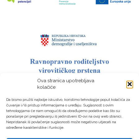
Ova stranica upotrebljava
kolačiće
Da bismo pružili najbolje iskustvo, koristimo tehnologije poput kolačića za
čuvanje i/ili pristup informacijama o uređaju. Suglasnost s ovim
tehnologijama će nam omogućiti da obrađujemo podatke kao što su
ponašanje pri pregledavanju ili jedinstveni ID-ovi na ovoj web stranici.
Nepristanak ili povlačenje suglasnosti može negativno utjecati na
određene karakteristike i funkcije.