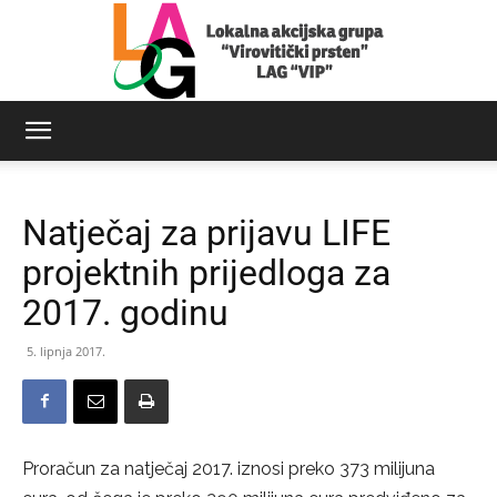
LAG
Natječaj za prijavu LIFE
Virovitički
projektnih prijedloga za
2017. godinu
prsten
5. lipnja 2017.
Proračun za natječaj 2017. iznosi preko 373 milijuna