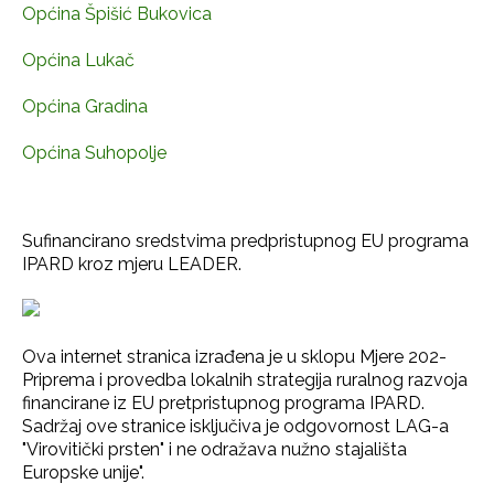
Općina Špišić Bukovica
Općina Lukač
Općina Gradina
Općina Suhopolje
Sufinancirano sredstvima predpristupnog EU programa
IPARD kroz mjeru LEADER.
Ova internet stranica izrađena je u sklopu Mjere 202-
Priprema i provedba lokalnih strategija ruralnog razvoja
financirane iz EU pretpristupnog programa IPARD.
Sadržaj ove stranice isključiva je odgovornost LAG-a
"Virovitički prsten" i ne odražava nužno stajališta
Europske unije".