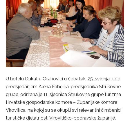
U hotelu Dukat u Orahovici u četvrtak, 25. svibnja, pod
predsjedanjem Alena Fabčića, predsjednika Strukovne
grupe, održana je 11. sjednica Strukovne grupe turizma
Hrvatske gospodarske komore – Županijske komore
Virovitica, na kojoj su se okupili svi relevantni čimbenici
turističke djelatnosti Virovitičko-podravske županije.