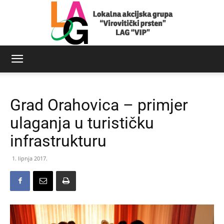
LAG
Grad Orahovica – primjer
Virovitički
ulaganja u turističku
infrastrukturu
prsten
1. lipnja 2017.