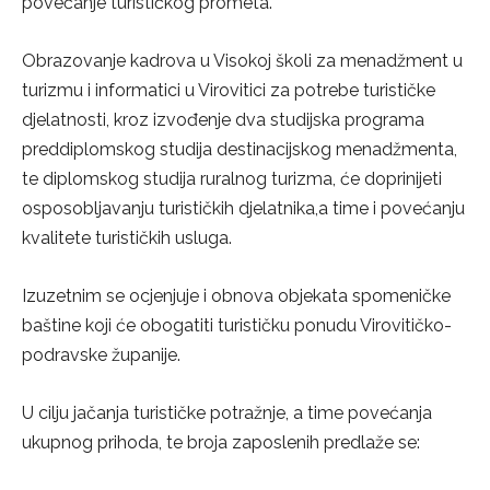
povećanje turističkog prometa.
Obrazovanje kadrova u Visokoj školi za menadžment u
turizmu i informatici u Virovitici za potrebe turističke
djelatnosti, kroz izvođenje dva studijska programa
preddiplomskog studija destinacijskog menadžmenta,
te diplomskog studija ruralnog turizma, će doprinijeti
osposobljavanju turističkih djelatnika,a time i povećanju
kvalitete turističkih usluga.
Izuzetnim se ocjenjuje i obnova objekata spomeničke
baštine koji će obogatiti turističku ponudu Virovitičko-
podravske županije.
U cilju jačanja turističke potražnje, a time povećanja
ukupnog prihoda, te broja zaposlenih predlaže se: