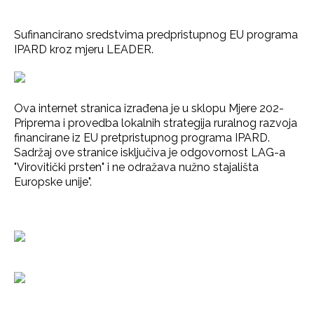
Sufinancirano sredstvima predpristupnog EU programa
IPARD kroz mjeru LEADER.
Ova internet stranica izrađena je u sklopu Mjere 202-
Priprema i provedba lokalnih strategija ruralnog razvoja
financirane iz EU pretpristupnog programa IPARD.
Sadržaj ove stranice isključiva je odgovornost LAG-a
"Virovitički prsten" i ne odražava nužno stajališta
Europske unije".