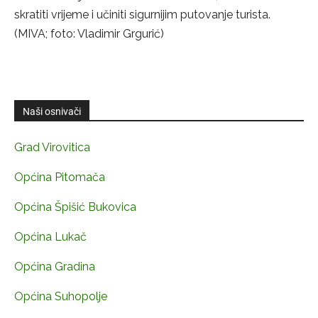
skratiti vrijeme i učiniti sigurnijim putovanje turista.
(MIVA; foto: Vladimir Grgurić)
Naši osnivači
Grad Virovitica
Općina Pitomača
Općina Špišić Bukovica
Općina Lukač
Općina Gradina
Općina Suhopolje