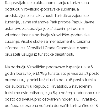
Raspravljalo se o aktualnom stanju u turizmu na
području Virovitičko-podravske županije, a
predstavljene su i aktivnosti Turističke zajednice
županije, Javne ustanove Park prirode Papuk, Javne
ustanove za upravljanje zaštićenim prirodnim
vrijednostima na području Virovitičko-podravske
županije, Visoke škole za menadžment u turizmu i
informatici u Virovitici i Grada Orahovice te sami
pružatelji usluga iz turističke djelatnosti.
Na području Virovitičko podravske županije u 2016.
godini boravilo je 12.789 turista, što je više za 13 posto
prema 2015. godini te čini udio od 0,08 posto turista
koji su boravili u Republici Hrvatskoj. S navedenim
turistima evidentirano je 30.840 noćenja, odnosno 0,04
posto od sveukupno ostvarenih noćenja u Hrvatskoj,
od čega ostvarena noćenja domaćih turista čine 0,38