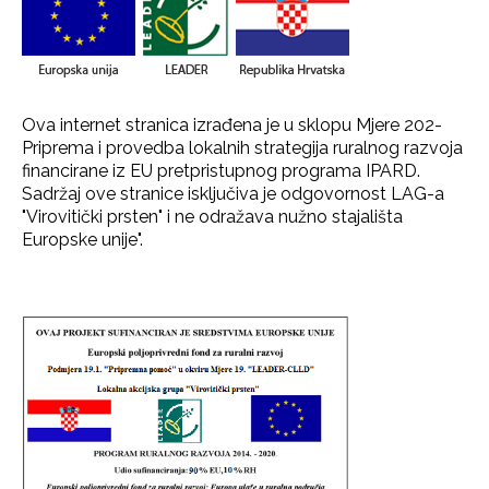
Ova internet stranica izrađena je u sklopu Mjere 202-
Priprema i provedba lokalnih strategija ruralnog razvoja
financirane iz EU pretpristupnog programa IPARD.
Sadržaj ove stranice isključiva je odgovornost LAG-a
"Virovitički prsten" i ne odražava nužno stajališta
Europske unije".