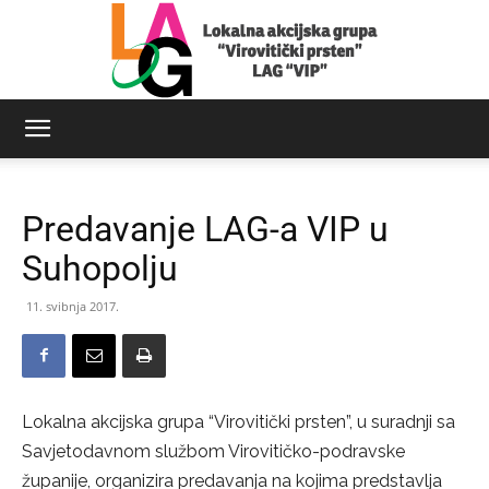
LAG
Predavanje LAG-a VIP u
Virovitički
Suhopolju
11. svibnja 2017.
prsten
Lokalna akcijska grupa “Virovitički prsten”, u suradnji sa
Savjetodavnom službom Virovitičko-podravske
županije, organizira predavanja na kojima predstavlja