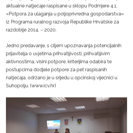
aktualne natječaje raspisane u sklopu Podmjere 4.1.
»Potpora za ulaganja u poljoprivredna gospodarstva«
iz Programa ruralnog razvoja Republike Hrvatske za
razdoblje 2014. – 2020.
Jedno predavanje, s ciljem upoznavanja potencijalnih
prijavitelja o uvjetima prihvatljivosti, prihvatljivim
aktivnostima, visini potpore, kriterijima odabira te
postupcima dodjele potpore za pet raspisanih
natječaja, održano je u srijedu u općinskoj vijećnici u
Suhopolju. (www.icv.hr)