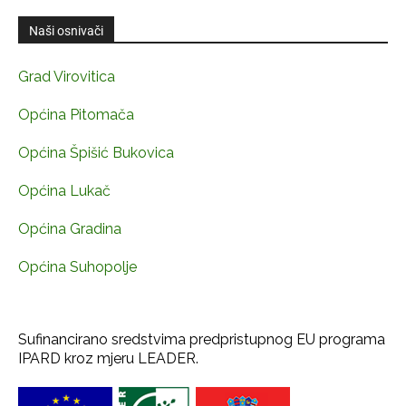
Naši osnivači
Grad Virovitica
Općina Pitomača
Općina Špišić Bukovica
Općina Lukač
Općina Gradina
Općina Suhopolje
Sufinancirano sredstvima predpristupnog EU programa
IPARD kroz mjeru LEADER.