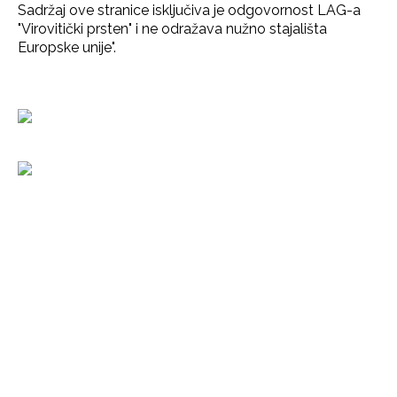
Sadržaj ove stranice isključiva je odgovornost LAG-a
"Virovitički prsten" i ne odražava nužno stajališta
Europske unije".