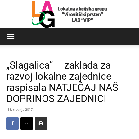
LAG
„Slagalica“ – zaklada za
Virovitički
razvoj lokalne zajednice
raspisala NATJEČAJ NAŠ
DOPRINOS ZAJEDNICI
prsten
18. travnja 2017.