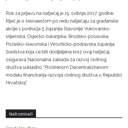
Rok za prijavu na natječaj je 15. svibnja 2017. godine.
Riječ je o šesnaestom po redu natječaju za građanske
akcije s područja 5 županija Slavonije: Vukovarsko-
srijemska, Osječko-baranjska, Brodsko-posavska,
Požeško-slavonska i Virovitičko-podravska županija.
Sredstva koja će biti dodijeljena kroz ovaj natječaj
osigurava Nacionalna zaklada za razvoj civilnog
društva sukladno “Proširenom Decentraliziranom
modelu financiranja razvoja civilnog društva u Republici
Hrvatskoj”.
Naši osnivači