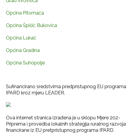
Grad Virovitica
Općina Pitomača
Općina Špišić Bukovica
Općina Lukač
Općina Gradina
Općina Suhopolje
Sufinancirano sredstvima predpristupnog EU programa
IPARD kroz mjeru LEADER.
Ova internet stranica izrađena je u sklopu Mjere 202-
Priprema i provedba lokalnih strategija ruralnog razvoja
financirane iz EU pretpristupnog programa IPARD.