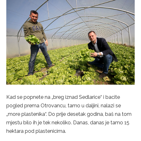
Kad se popnete na „breg iznad Sedlarice“ i bacite
pogled prema Otrovancu, tamo u daljini, nalazi se
„more plastenika“. Do prije desetak godina, baš na tom
mjestu bilo ih je tek nekoliko. Danas, danas je tamo 15
hektara pod plastenicima.