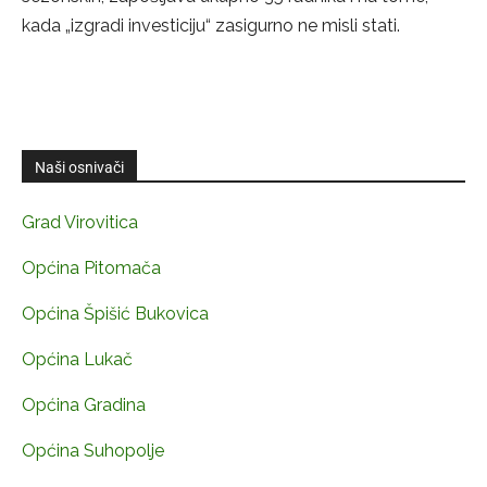
kada „izgradi investiciju“ zasigurno ne misli stati.
Naši osnivači
Grad Virovitica
Općina Pitomača
Općina Špišić Bukovica
Općina Lukač
Općina Gradina
Općina Suhopolje