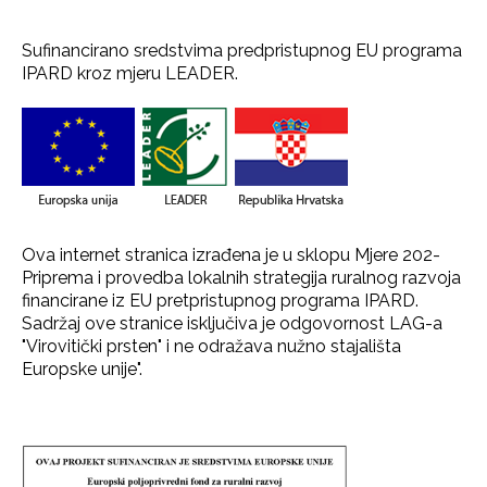
Sufinancirano sredstvima predpristupnog EU programa
IPARD kroz mjeru LEADER.
Ova internet stranica izrađena je u sklopu Mjere 202-
Priprema i provedba lokalnih strategija ruralnog razvoja
financirane iz EU pretpristupnog programa IPARD.
Sadržaj ove stranice isključiva je odgovornost LAG-a
"Virovitički prsten" i ne odražava nužno stajališta
Europske unije".