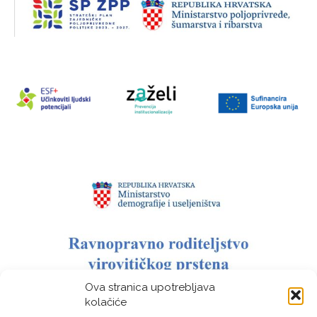
Ova stranica upotrebljava
kolačiće