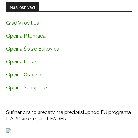
Naši osnivači
Grad Virovitica
Općina Pitomača
Općina Špišić Bukovica
Općina Lukač
Općina Gradina
Općina Suhopolje
Sufinancirano sredstvima predpristupnog EU programa
IPARD kroz mjeru LEADER.