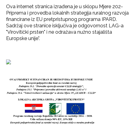
Ova internet stranica izrađena je u sklopu Mjere 202-
Priprema i provedba lokalnih strategija ruralnog razvoja
financirane iz EU pretpristupnog programa IPARD.
Sadržaj ove stranice isključiva je odgovornost LAG-a
"Virovitički prsten" i ne odražava nužno stajališta
Europske unije".