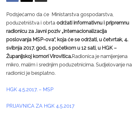
Podsjećamo da će Ministarstva gospodarstva,
poduzetništva i obrta
održati informativnu i pripremnu
radionicu za Javni poziv „Internacionalizacija
poslovanja MSP-ova“, koja će se održati, u četvrtak, 4.
svibnja 2017. god., s početkom u 12 sati, u HGK –
Županijskoj komori Virovitica.
Radionica je namijenjena
mikro, malim i srednjim poduzetnicima. Sudjelovanje na
radionici je besplatno.
HGK 4.5.2017. – MSP
PRIJAVNICA ZA HGK 4.5.2017