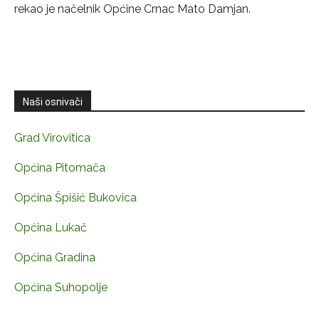
rekao je načelnik Općine Crnac Mato Damjan.
Naši osnivači
Grad Virovitica
Općina Pitomača
Općina Špišić Bukovica
Općina Lukač
Općina Gradina
Općina Suhopolje