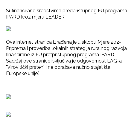
Sufinancirano sredstvima predpristupnog EU programa
IPARD kroz mjeru LEADER.
Ova internet stranica izrađena je u sklopu Mjere 202-
Priprema i provedba lokalnih strategija ruralnog razvoja
financirane iz EU pretpristupnog programa IPARD.
Sadržaj ove stranice isključiva je odgovornost LAG-a
"Virovitički prsten" i ne odražava nužno stajališta
Europske unije".