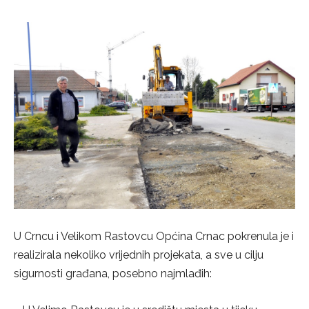
U Crncu i Velikom Rastovcu Općina Crnac pokrenula je i
realizirala nekoliko vrijednih projekata, a sve u cilju
sigurnosti građana, posebno najmlađih: