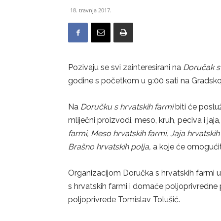
18. travnja 2017.
Pozivaju se svi zainteresirani na
Doručak s 
godine s početkom u 9:00 sati na Gradskoj tr
Na
Doručku s hrvatskih farmi
biti će poslu
mliječni proizvodi, meso, kruh, peciva i ja
farmi, Meso hrvatskih farmi, Jaja hrvatskih 
Brašno hrvatskih polja,
a koje će omogućit
Organizacijom Doručka s hrvatskih farmi u
s hrvatskih farmi i domaće poljoprivredne 
poljoprivrede Tomislav Tolušić.