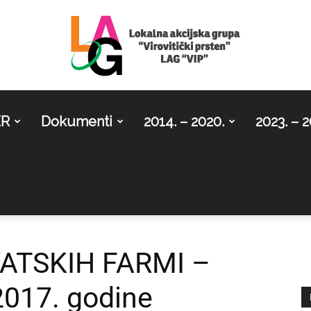
ER
Dokumenti
2014. – 2020.
2023. – 2
LAG
Virovitički
ATSKIH FARMI –
.2017. godine
prsten