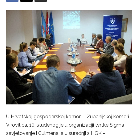
U Hrvatskoj gospodarskoj komori – Županijskoj komori
Virovitica, 10. studenog je u organizaciji tvrtke Sigma
savjetovanje i Culmena, a u suradnji s HGK –