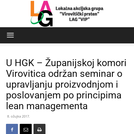
LAG
U HGK – Županijskoj komori
Virovitički
Virovitica održan seminar o
upravljanju proizvodnjom i
poslovanjem po principima
prsten
lean managementa
8. ožujka 2017.