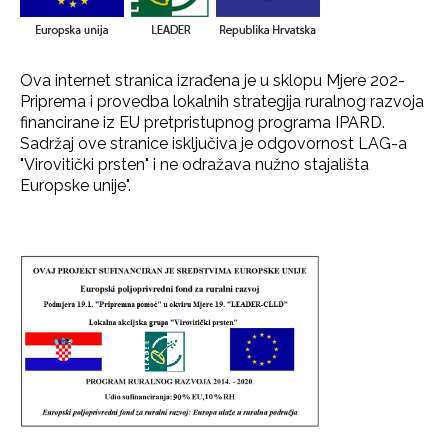
Ova internet stranica izrađena je u sklopu Mjere 202-
Priprema i provedba lokalnih strategija ruralnog razvoja
financirane iz EU pretpristupnog programa IPARD.
Sadržaj ove stranice isključiva je odgovornost LAG-a
"Virovitički prsten" i ne odražava nužno stajališta
Europske unije".