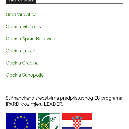
Grad Virovitica
Općina Pitomača
Općina Špišić Bukovica
Općina Lukač
Općina Gradina
Općina Suhopolje
Sufinancirano sredstvima predpristupnog EU programa
IPARD kroz mjeru LEADER.