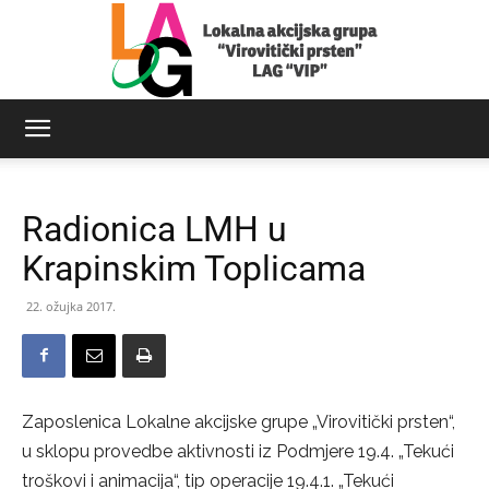
LAG
Radionica LMH u
Virovitički
Krapinskim Toplicama
22. ožujka 2017.
prsten
Zaposlenica Lokalne akcijske grupe „Virovitički prsten“,
u sklopu provedbe aktivnosti iz Podmjere 19.4. „Tekući
troškovi i animacija“, tip operacije 19.4.1. „Tekući