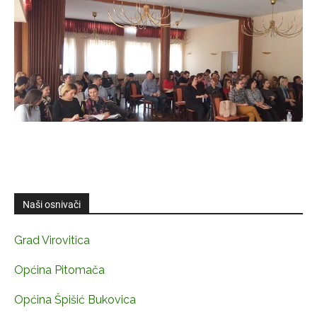
Naši osnivači
Grad Virovitica
Općina Pitomača
Općina Špišić Bukovica