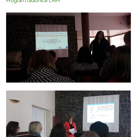
Program radionice LMH