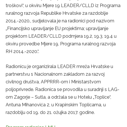
troškovi“, u okviru Mjere 19 LEADER/CLLD iz Programa
ruralnog razvoja Republike Hrvatske za razdoblje
2014.-2020., sudjelovala je na radionici pod nazivom
„Financijsko upravljanje EU projektima; upravljanje
projektom LEADER/CLLD podmjera 19.2, 19.3, 19.4 u
okviru provedbe Mjere 19, Programa ruralnog razvoja
RH 2014.-2020.“.
Radionicu je organizirala LEADER mreža Hrvatske u
partnerstvu s Nacionalnom zakladom za razvoj
civilnog društva, APPRRR-om i Ministarstvom
poljoprivrede. Radionica se provodila u suradnji s LAG-
om Zagorje – Sutla, a održala se u Hotelu „Toplice“,
Antuna Mihanovića 2, u Krapinskim Toplicama, u
razdoblju od 19. do 21. ožujka 2017. godine.