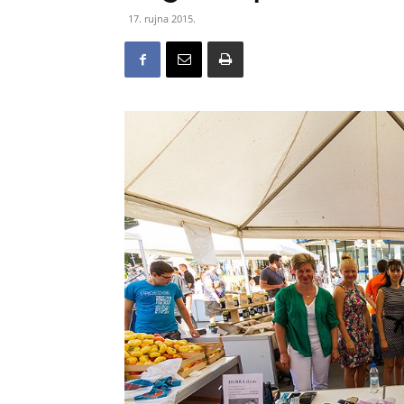
17. rujna 2015.