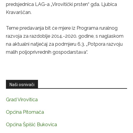
predsjednica LAG-a „Virovitički prsten“ gđa. Ljubica
Kravarščan.
Teme predavanja bit će mjere iz Programa ruralnog
razvoja za razdoblje 2014.-2020. godine, s naglaskom
na aktualni natječaj za podmjeru 6.3. „Potpora razvoju
malih poljoprivrednih gospodarstava“.
Naši osnivači
Grad Virovitica
Općina Pitomača
Općina Špišić Bukovica