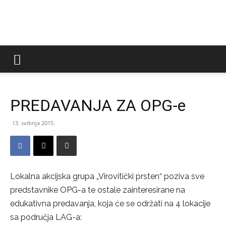
LAG
Virovitički
PREDAVANJA ZA OPG-e
13. svibnja 2015.
prsten
Lokalna akcijska grupa „Virovitički prsten“ poziva sve
predstavnike OPG-a te ostale zainteresirane na
edukativna predavanja, koja će se održati na 4 lokacije
sa područja LAG-a: