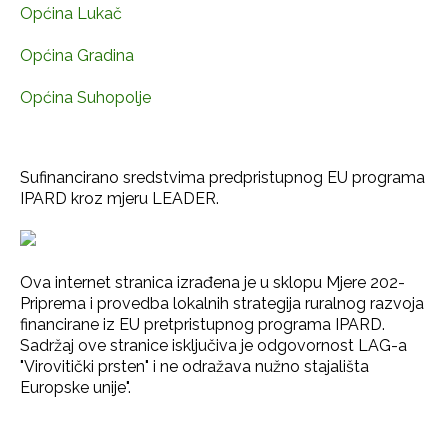
Općina Lukač
Općina Gradina
Općina Suhopolje
Sufinancirano sredstvima predpristupnog EU programa
IPARD kroz mjeru LEADER.
Ova internet stranica izrađena je u sklopu Mjere 202-
Priprema i provedba lokalnih strategija ruralnog razvoja
financirane iz EU pretpristupnog programa IPARD.
Sadržaj ove stranice isključiva je odgovornost LAG-a
"Virovitički prsten" i ne odražava nužno stajališta
Europske unije".