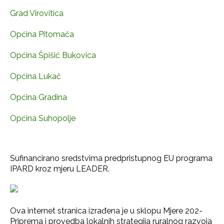
Grad Virovitica
Općina Pitomača
Općina Špišić Bukovica
Općina Lukač
Općina Gradina
Općina Suhopolje
Sufinancirano sredstvima predpristupnog EU programa
IPARD kroz mjeru LEADER.
Ova internet stranica izrađena je u sklopu Mjere 202-
Priprema i provedba lokalnih strategija ruralnog razvoja