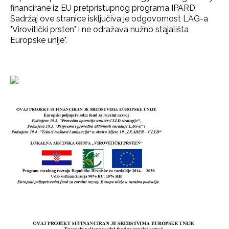
financirane iz EU pretpristupnog programa IPARD.
Sadržaj ove stranice isključiva je odgovornost LAG-a
"Virovitički prsten" i ne odražava nužno stajališta
Europske unije".