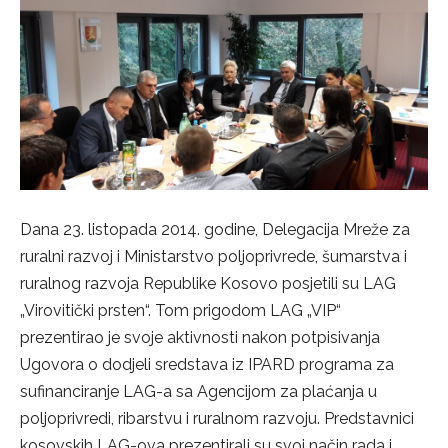
Dana 23. listopada 2014. godine, Delegacija Mreže za
ruralni razvoj i Ministarstvo poljoprivrede, šumarstva i
ruralnog razvoja Republike Kosovo posjetili su LAG
„Virovitički prsten“. Tom prigodom LAG „VIP“
prezentirao je svoje aktivnosti nakon potpisivanja
Ugovora o dodjeli sredstava iz IPARD programa za
sufinanciranje LAG-a sa Agencijom za plaćanja u
poljoprivredi, ribarstvu i ruralnom razvoju. Predstavnici
kosovskih LAG-ova prezentirali su svoj način rada i