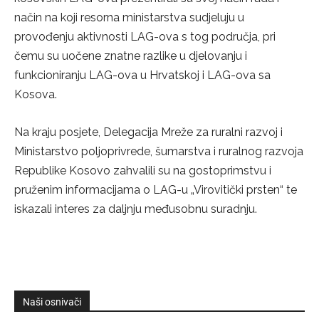
način na koji resorna ministarstva sudjeluju u
provođenju aktivnosti LAG-ova s tog područja, pri
čemu su uočene znatne razlike u djelovanju i
funkcioniranju LAG-ova u Hrvatskoj i LAG-ova sa
Kosova.
Na kraju posjete, Delegacija Mreže za ruralni razvoj i
Ministarstvo poljoprivrede, šumarstva i ruralnog razvoja
Republike Kosovo zahvalili su na gostoprimstvu i
pruženim informacijama o LAG-u „Virovitički prsten“ te
iskazali interes za daljnju međusobnu suradnju.
Naši osnivači