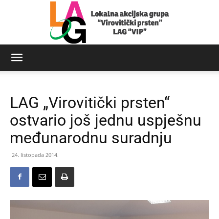
LAG
LAG „Virovitički prsten“
Virovitički
ostvario još jednu uspješnu
međunarodnu suradnju
prsten
24. listopada 2014.