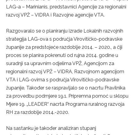
LAG-a – Marinianis, predstavnici Agencije za regionalni
razvoj VPŽ – VIDRA i Razvojne agencije VTA.
Razgovaralo se o planiranju izrade Lokalnih razvojnih
strategija LAG-ova s područja Virovitičko-podravske
županije za predstojeće razdoblje 2014. – 2020., a čiji
proces se planira pokrenuti od rujna 2014. godine u
suradnji sa upravnim odjelima VPŽ, Agencijom za
regionalni razvoj VPŽ – VIDRA, Razvojnom agencijom
VTA i LAG-ovima s područja Virovitičko-podravske
županije. Također se raspravljalo se o nacrtu Pravilnika
za provedbu podmjere 19.1. Pripremna pomoć u sklopu
Mjere 19. „LEADER“ nacrta Programa ruralnog razvoja
RH za razdoblje 2014.-2020.
Na sastanku je također analiziran stupanj