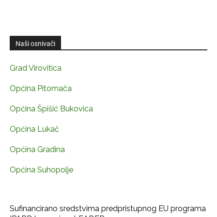
Naši osnivači
Grad Virovitica
Općina Pitomača
Općina Špišić Bukovica
Općina Lukač
Općina Gradina
Općina Suhopolje
Sufinancirano sredstvima predpristupnog EU programa