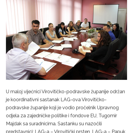
U maloj vijećnici Virovitičko-podravske županije održan
je koordinativni sastanak LAG-ova Virovitičko-
podravske županije koji je vodio pročelnik Upravnog
odjela za zajedničke politike i fondove EU, Tugomir
Majdak sa suradnicima. Sastanku su nazočili
predstavnici; LAG-a – Virovitički prsten, LAG-a – Papuk,