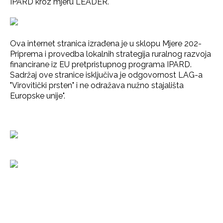
IPARD kroz mjeru LEADER.
Ova internet stranica izrađena je u sklopu Mjere 202-
Priprema i provedba lokalnih strategija ruralnog razvoja
financirane iz EU pretpristupnog programa IPARD.
Sadržaj ove stranice isključiva je odgovornost LAG-a
"Virovitički prsten" i ne odražava nužno stajališta
Europske unije".