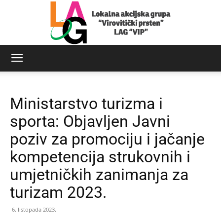
LAG
Ministarstvo turizma i
Virovitički
sporta: Objavljen Javni
poziv za promociju i jačanje
kompetencija strukovnih i
prsten
umjetničkih zanimanja za
turizam 2023.
6. listopada 2023.