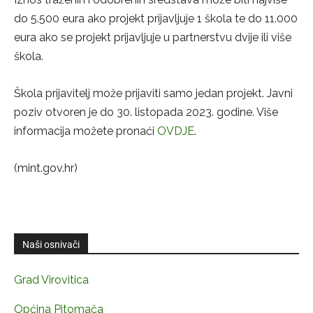
do 5.500 eura ako projekt prijavljuje 1 škola te do 11.000
eura ako se projekt prijavljuje u partnerstvu dvije ili više
škola.
Škola prijavitelj može prijaviti samo jedan projekt. Javni
poziv otvoren je do 30. listopada 2023. godine. Više
informacija možete pronaći
OVDJE
.
(mint.gov.hr)
Naši osnivači
Grad Virovitica
Općina Pitomača