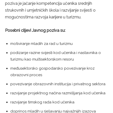
poziva je jačanje kompetencija učenika srednjih
strukovnih i umjetničkih škola i razvijanje svijesti o
mogućnostima razvoja karijere u turizmu.
Posebni ciljevi Javnog poziva su:
motiviranje mladih za rad u turizmu
podizanje razine svijesti kod učenika i nastavnika o
turizmu kao multisektorskom resoru
međusektorsko gospodarsko povezivanje kroz
obrazovni proces
povezivanje obrazovnih institucija i privatnog sektora
razvijanje projektnog načina razmišljanja kod učenika
razvijanje timskog rada kod učenika
doprinos mladih u rješavanju najvažnijih izazova