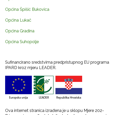
Općina Špišić Bukovica
Općina Lukač
Općina Gradina
Općina Suhopolje
Sufinancirano sredstvima predpristupnog EU programa
IPARD kroz mjeru LEADER.
Ova internet stranica izrađena je u sklopu Mjere 202-