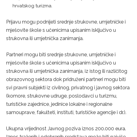
hrvatskog turizma.
Prijavu mogu podnijeti srednje strukovne, umjetničke i
mješovite škole s učenicima upisanim isključivo u
strukovna ili umjetnička zanimanja.
Partneri mogu biti srednje strukovne, umjetničke i
mješovite škole s učenicima upisanim isključivo u
strukovna ili umjetnička zanimanja, iz istog ili različitog
obrazovnog sektora dok pridruženi partneri mogu biti
svi pravni subjekti iz civilnog, privatnog i javnog sektora
(komore, strukovne udruge, poslodavci u turizmu,
turističke zajednice, jedinice lokalne i regionalne
samouprave, fakulteti, instituti, turističke agencije i dr.).
Ukupna vrijednost Javnog poziva iznos 200.000 eura.
Iznos traženih i odobrenih sredstava može biti najviše