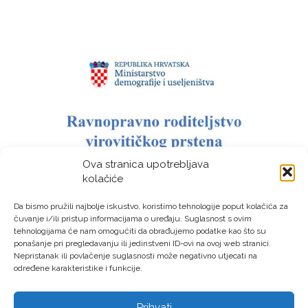
Ova stranica upotrebljava
kolačiće
Da bismo pružili najbolje iskustvo, koristimo tehnologije poput kolačića za
čuvanje i/ili pristup informacijama o uređaju. Suglasnost s ovim
tehnologijama će nam omogućiti da obrađujemo podatke kao što su
ponašanje pri pregledavanju ili jedinstveni ID-ovi na ovoj web stranici.
Nepristanak ili povlačenje suglasnosti može negativno utjecati na
određene karakteristike i funkcije.
Prihvati