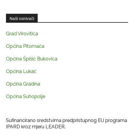
Naši osnivači
Grad Virovitica
Općina Pitomača
Općina Špišić Bukovica
Općina Lukač
Općina Gradina
Općina Suhopolje
Sufinancirano sredstvima predpristupnog EU programa
IPARD kroz mjeru LEADER.