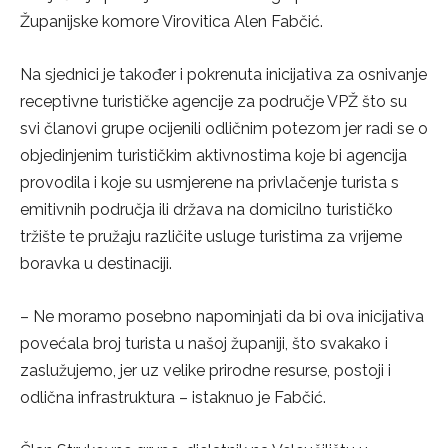
Županijske komore Virovitica Alen Fabčić.
Na sjednici je također i pokrenuta inicijativa za osnivanje
receptivne turističke agencije za područje VPŽ što su
svi članovi grupe ocijenili odličnim potezom jer radi se o
objedinjenim turističkim aktivnostima koje bi agencija
provodila i koje su usmjerene na privlačenje turista s
emitivnih područja ili država na domicilno turističko
tržište te pružaju različite usluge turistima za vrijeme
boravka u destinaciji.
– Ne moramo posebno napominjati da bi ova inicijativa
povećala broj turista u našoj županiji, što svakako i
zaslužujemo, jer uz velike prirodne resurse, postoji i
odlična infrastruktura – istaknuo je Fabčić.