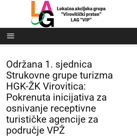
LAG
Održana 1. sjednica
Virovitički
Strukovne grupe turizma
HGK-ŽK Virovitica:
Pokrenuta inicijativa za
prsten
osnivanje receptivne
turističke agencije za
područje VPŽ