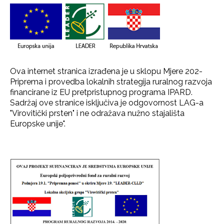
Ova internet stranica izrađena je u sklopu Mjere 202-
Priprema i provedba lokalnih strategija ruralnog razvoja
financirane iz EU pretpristupnog programa IPARD.
Sadržaj ove stranice isključiva je odgovornost LAG-a
"Virovitički prsten" i ne odražava nužno stajališta
Europske unije".