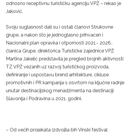
odnosno receptivnu turističku agenciju VPŽ – rekao je
Jaković.
Svoju suglasnost dali su i ostali članovi Strukovne
grupe, a nakon što je jednoglasno prihvaćen i
Nacionalni plan opravka i otpornosti 2021.- 2026.,
članica Grupe, direktorica Turističke zajednice VPŽ
Martina Jakelić predstavila je pregled brojnih aktivnosti
TZ VPŽ vezanih uz razvoj turističkog proizvoda,
definiranje i uspostavu brend arhitekture, cikluse
promotivnih i PR kampanja s osvrtom na ključne radnje
unutar destinacijskog menadžmenta na destinaciji
Slavonija i Podravina u 2021. godini.
– Od većih projekata izdvojila bih Vinski festival