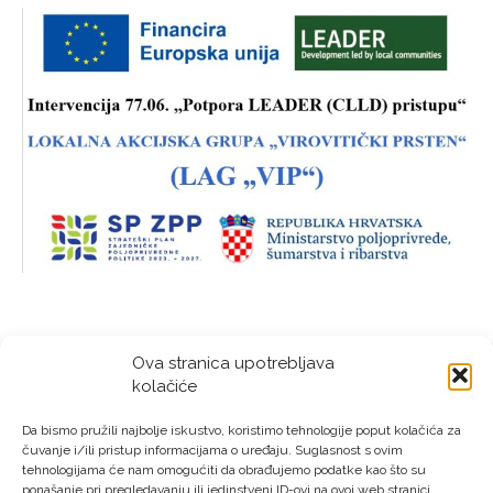
Ova stranica upotrebljava
kolačiće
Da bismo pružili najbolje iskustvo, koristimo tehnologije poput kolačića za
čuvanje i/ili pristup informacijama o uređaju. Suglasnost s ovim
tehnologijama će nam omogućiti da obrađujemo podatke kao što su
ponašanje pri pregledavanju ili jedinstveni ID-ovi na ovoj web stranici.