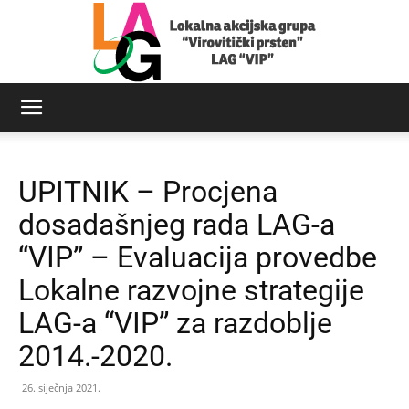
LAG
UPITNIK – Procjena
Virovitički
dosadašnjeg rada LAG-a
“VIP” – Evaluacija provedbe
Lokalne razvojne strategije
prsten
LAG-a “VIP” za razdoblje
2014.-2020.
26. siječnja 2021.