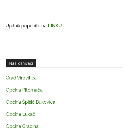
Upitnik popunite na
LINKU
.
Naši osnivači
Grad Virovitica
Općina Pitomača
Općina Špišić Bukovica
Općina Lukač
Općina Gradina