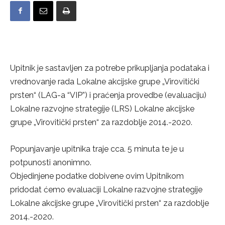
Upitnik je sastavljen za potrebe prikupljanja podataka i
vrednovanje rada Lokalne akcijske grupe „Virovitički
prsten“ (LAG-a “VIP”) i praćenja provedbe (evaluaciju)
Lokalne razvojne strategije (LRS) Lokalne akcijske
grupe „Virovitički prsten“ za razdoblje 2014.-2020.
Popunjavanje upitnika traje cca. 5 minuta te je u
potpunosti anonimno.
Objedinjene podatke dobivene ovim Upitnikom
pridodat ćemo evaluaciji Lokalne razvojne strategije
Lokalne akcijske grupe „Virovitički prsten“ za razdoblje
2014.-2020.