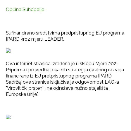
Općina Suhopolje
Sufinancirano sredstvima predpristupnog EU programa
IPARD kroz mjeru LEADER.
Ova internet stranica izrađena je u sklopu Mjere 202-
Priprema i provedba lokalnih strategija ruralnog razvoja
financirane iz EU pretpristupnog programa IPARD.
Sadržaj ove stranice isključiva je odgovornost LAG-a
"Virovitički prsten" i ne odražava nužno stajališta
Europske unije".