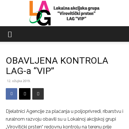
LAG
OBAVLJENA KONTROLA
Virovitički
LAG-a “VIP”
12. ožujka 2019.
prsten
Djelatnici Agencije za plaćanja u poljoprivredi, ribarstvu i
ruralnom razvoju obavili su u Lokalnoj akcijskoj grupi
„Virovitički prsten“ redovnu kontrolu na terenu prije