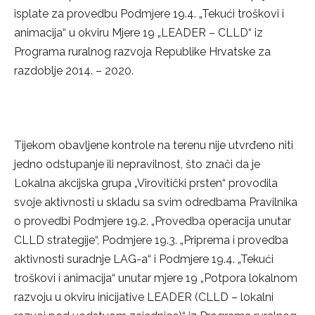
isplate za provedbu Podmjere 19.4. „Tekući troškovi i
animacija“ u okviru Mjere 19 „LEADER – CLLD“ iz
Programa ruralnog razvoja Republike Hrvatske za
razdoblje 2014. – 2020.
Tijekom obavljene kontrole na terenu nije utvrđeno niti
jedno odstupanje ili nepravilnost, što znači da je
Lokalna akcijska grupa „Virovitički prsten“ provodila
svoje aktivnosti u skladu sa svim odredbama Pravilnika
o provedbi Podmjere 19.2. „Provedba operacija unutar
CLLD strategije“, Podmjere 19.3. „Priprema i provedba
aktivnosti suradnje LAG-a“ i Podmjere 19.4. „Tekući
troškovi i animacija“ unutar mjere 19 „Potpora lokalnom
razvoju u okviru inicijative LEADER (CLLD – lokalni