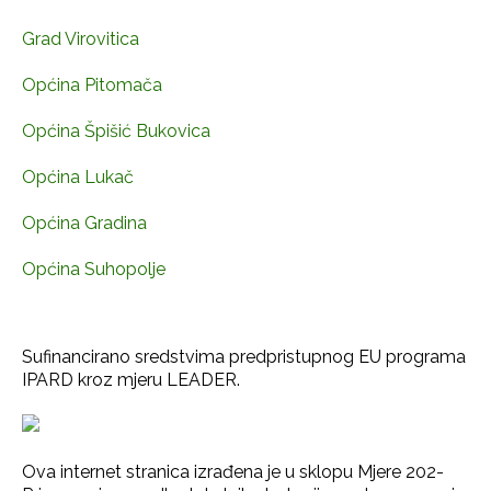
Grad Virovitica
Općina Pitomača
Općina Špišić Bukovica
Općina Lukač
Općina Gradina
Općina Suhopolje
Sufinancirano sredstvima predpristupnog EU programa
IPARD kroz mjeru LEADER.
Ova internet stranica izrađena je u sklopu Mjere 202-