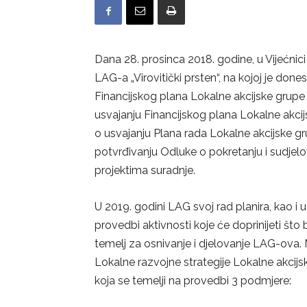
Dana 28. prosinca 2018. godine, u Vijećnici
LAG-a „Virovitički prsten“, na kojoj je do
Financijskog plana Lokalne akcijske grupe 
usvajanju Financijskog plana Lokalne akcij
o usvajanju Plana rada Lokalne akcijske gr
potvrđivanju Odluke o pokretanju i sudjelov
projektima suradnje.
U 2019. godini LAG svoj rad planira, kao i
provedbi aktivnosti koje će doprinijeti što 
temelj za osnivanje i djelovanje LAG-ova.
Lokalne razvojne strategije Lokalne akcijsk
koja se temelji na provedbi 3 podmjere: