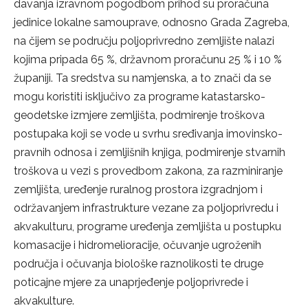
davanja izravnom pogodbom prihod su proračuna
jedinice lokalne samouprave, odnosno Grada Zagreba,
na čijem se području poljoprivredno zemljište nalazi
kojima pripada 65 %, državnom proračunu 25 % i 10 %
županiji. Ta sredstva su namjenska, a to znači da se
mogu koristiti isključivo za programe katastarsko-
geodetske izmjere zemljišta, podmirenje troškova
postupaka koji se vode u svrhu sređivanja imovinsko-
pravnih odnosa i zemljišnih knjiga, podmirenje stvarnih
troškova u vezi s provedbom zakona, za razminiranje
zemljišta, uređenje ruralnog prostora izgradnjom i
održavanjem infrastrukture vezane za poljoprivredu i
akvakulturu, programe uređenja zemljišta u postupku
komasacije i hidromelioracije, očuvanje ugroženih
područja i očuvanja biološke raznolikosti te druge
poticajne mjere za unaprjeđenje poljoprivrede i
akvakulture.