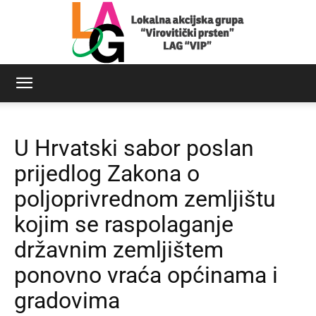
LAG
U Hrvatski sabor poslan
Virovitički
prijedlog Zakona o
poljoprivrednom zemljištu
kojim se raspolaganje
prsten
državnim zemljištem
ponovno vraća općinama i
gradovima