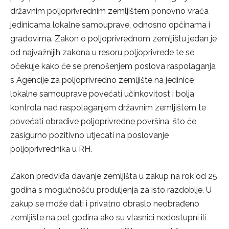
državnim poljoprivrednim zemljištem ponovno vraća
jedinicama lokalne samouprave, odnosno općinama i
gradovima. Zakon o poljoprivrednom zemljištu jedan je
od najvažnijih zakona u resoru poljoprivrede te se
očekuje kako će se prenošenjem poslova raspolaganja
s Agencije za poljoprivredno zemljište na jedinice
lokalne samouprave povećati učinkovitost i bolja
kontrola nad raspolaganjem državnim zemljištem te
povećati obradive poljoprivredne površina, što će
zasigurno pozitivno utjecati na poslovanje
poljoprivrednika u RH.
Zakon predviđa davanje zemljišta u zakup na rok od 25
godina s mogućnošću produljenja za isto razdoblje. U
zakup se može dati i privatno obraslo neobrađeno
zemljište na pet godina ako su vlasnici nedostupni ili