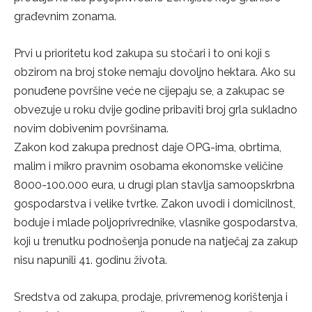
građevnim zonama.
Prvi u prioritetu kod zakupa su stočari i to oni koji s
obzirom na broj stoke nemaju dovoljno hektara. Ako su
ponuđene površine veće ne cijepaju se, a zakupac se
obvezuje u roku dvije godine pribaviti broj grla sukladno
novim dobivenim površinama.
Zakon kod zakupa prednost daje OPG-ima, obrtima,
malim i mikro pravnim osobama ekonomske veličine
8000-100.000 eura, u drugi plan stavlja samoopskrbna
gospodarstva i velike tvrtke. Zakon uvodi i domicilnost,
boduje i mlade poljoprivrednike, vlasnike gospodarstva,
koji u trenutku podnošenja ponude na natječaj za zakup
nisu napunili 41. godinu života.
Sredstva od zakupa, prodaje, privremenog korištenja i