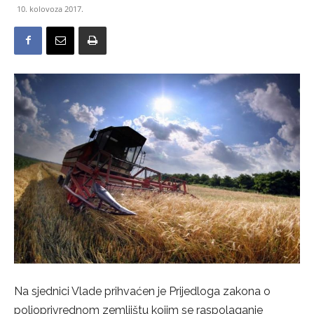
10. kolovoza 2017.
Na sjednici Vlade prihvaćen je Prijedloga zakona o
poljoprivrednom zemljištu kojim se raspolaganje