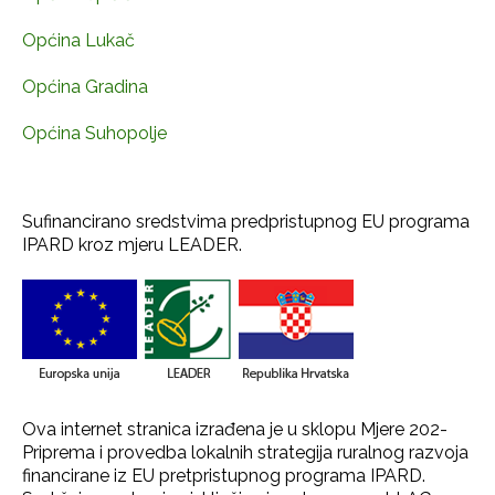
Općina Lukač
Općina Gradina
Općina Suhopolje
Sufinancirano sredstvima predpristupnog EU programa
IPARD kroz mjeru LEADER.
Ova internet stranica izrađena je u sklopu Mjere 202-
Priprema i provedba lokalnih strategija ruralnog razvoja
financirane iz EU pretpristupnog programa IPARD.