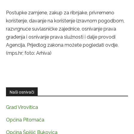
Postupke zamjene, zakup za ribnjake, privremeno
korištenje, davanje na korištenje izravnom pogodbom,
razvrgnuće suvlasničke zajednice, osnivanje prava
građenja i osnivanje prava služnosti i dalje provodi
Agencija. Prijedlog zakona možete pogledati ovdje.
(mps.hr; foto: Arhiva)
Naši osnivači
Grad Virovitica
Općina Pitomača
Općina Špišić Bukovica