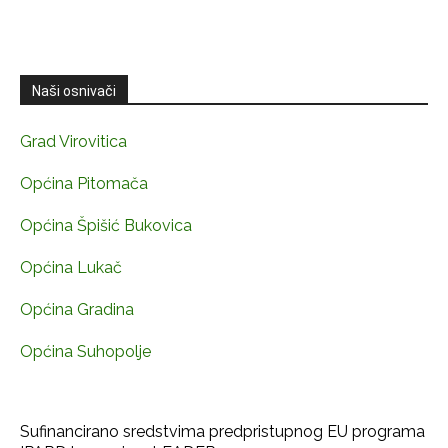
Naši osnivači
Grad Virovitica
Općina Pitomača
Općina Špišić Bukovica
Općina Lukač
Općina Gradina
Općina Suhopolje
Sufinancirano sredstvima predpristupnog EU programa