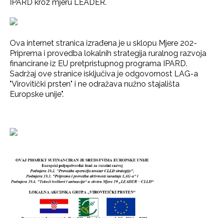
IPARD kroz mjeru LEADER.
Ova internet stranica izrađena je u sklopu Mjere 202-
Priprema i provedba lokalnih strategija ruralnog razvoja
financirane iz EU pretpristupnog programa IPARD.
Sadržaj ove stranice isključiva je odgovornost LAG-a
"Virovitički prsten" i ne odražava nužno stajališta
Europske unije".