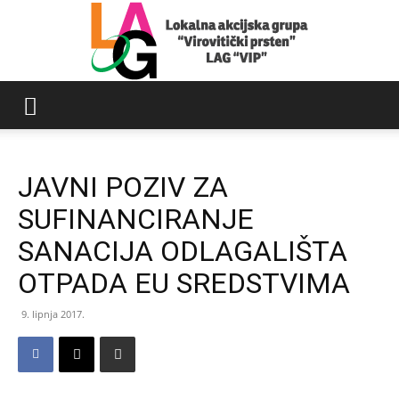
LAG
JAVNI POZIV ZA
Virovitički
SUFINANCIRANJE
SANACIJA ODLAGALIŠTA
OTPADA EU SREDSTVIMA
prsten
9. lipnja 2017.