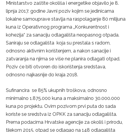
Ministarstvo zaštite okoliša i energetike objavilo je 8.
lipnja 2017. godine Javni poziv kojim se jedinicama
lokalne samouprave stavlja na raspolaganje 80 milijuna
kuna iz Operativnog programa „Konkurentnost i
kohezija“ za sanaciju odlagališta neopasnog otpada.
Saniraju se odlagališta koja su prestala s radom,
odnosno aktivnim korištenjem, a nakon sanacije i
zatvaranja na njima se više ne planira odlagati otpad.
Poziv će biti otvoren do iskorištenja sredstava,
odnosno najkasnije do kraja 2018.
Sufinancira se 85% ukupnih troškova, odnosno
minimalno 1.875.000 kuna a maksimalno 30.000.000
kuna po projektu. Ovim pozivom prvi puta do sada
koriste se sredstva iz OPKK za sanaciju odlagališta.
Prema podacima Hrvatske agencije za okoliš i prirodu,
tijekom 2015. otpad se odlagao na 148 odlagališta