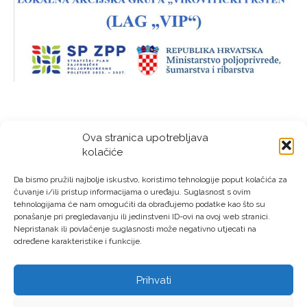
Ova stranica upotrebljava
kolačiće
Da bismo pružili najbolje iskustvo, koristimo tehnologije poput kolačića za
čuvanje i/ili pristup informacijama o uređaju. Suglasnost s ovim
tehnologijama će nam omogućiti da obrađujemo podatke kao što su
ponašanje pri pregledavanju ili jedinstveni ID-ovi na ovoj web stranici.
Nepristanak ili povlačenje suglasnosti može negativno utjecati na
određene karakteristike i funkcije.
Prihvati
LAG “Virovitički prsten” © Sva prava pridržana – Izrada: