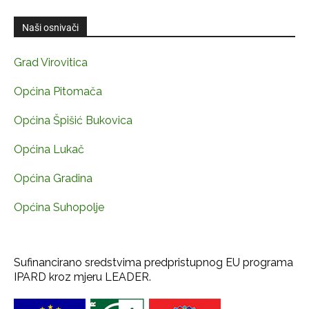
Naši osnivači
Grad Virovitica
Općina Pitomača
Općina Špišić Bukovica
Općina Lukač
Općina Gradina
Općina Suhopolje
Sufinancirano sredstvima predpristupnog EU programa
IPARD kroz mjeru LEADER.