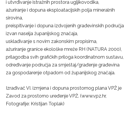
i utvrđivanje istražnih prostora ugljikovodika,
ažuriranje i dopuna eksploatacijskih polja mineralnih
sirovina,
preispitivanje i dopuna izdvojenih građevinskih područja
izvan naselja županijskog značaja,
usklađivanje s novim zakonskim propisima,
ažuriranje granice ekološke mreže RH (NATURA 2000),
prilagodba svih grafičkih priloga koordinatnom sustavu,
određivanje područja za smještaj/građenje građevina
za gospodarenje otpadom od županijskog značaja.
Izrađivač VI. izmjena i dopuna prostornog plana VPŽ je
Zavod za prostorno uređenje VPŽ. (www.vpz.hr,
Fotografije: Kristijan Toplak)