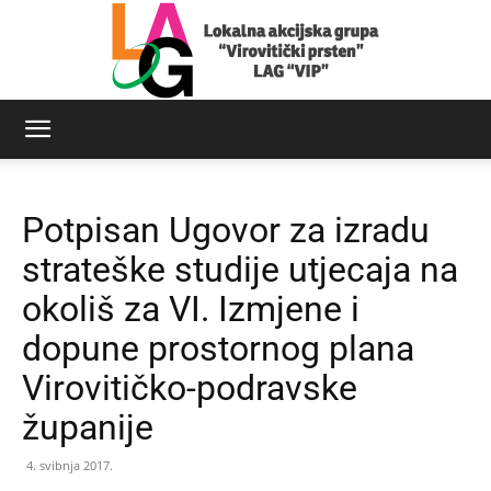
LAG
Potpisan Ugovor za izradu
Virovitički
strateške studije utjecaja na
okoliš za VI. Izmjene i
dopune prostornog plana
prsten
Virovitičko-podravske
županije
4. svibnja 2017.