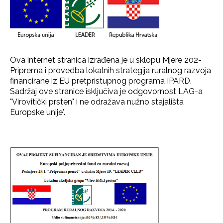
Ova internet stranica izrađena je u sklopu Mjere 202-
Priprema i provedba lokalnih strategija ruralnog razvoja
financirane iz EU pretpristupnog programa IPARD.
Sadržaj ove stranice isključiva je odgovornost LAG-a
"Virovitički prsten" i ne odražava nužno stajališta
Europske unije".