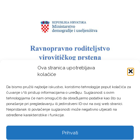
Ova stranica upotrebljava
kolačiće
Da bismo pružili najbolje iskustvo, koristimo tehnologije poput kolačića za
čuvanje i/ili pristup informacijama o uređaju. Suglasnost s ovim
tehnologijama će nam omogućiti da obrađujemo podatke kao što su
ponašanje pri pregledavanju ili jedinstveni ID-ovi na ovoj web stranici.
Nepristanak ili povlačenje suglasnosti može negativno utjecati na
određene karakteristike i funkcije.
Prihvati