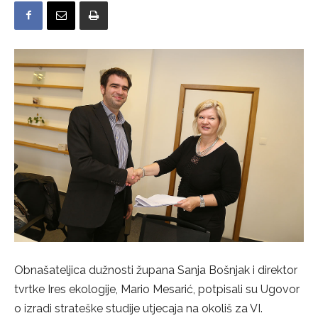
Obnašateljica dužnosti župana Sanja Bošnjak i direktor
tvrtke Ires ekologije, Mario Mesarić, potpisali su Ugovor
o izradi strateške studije utjecaja na okoliš za VI.