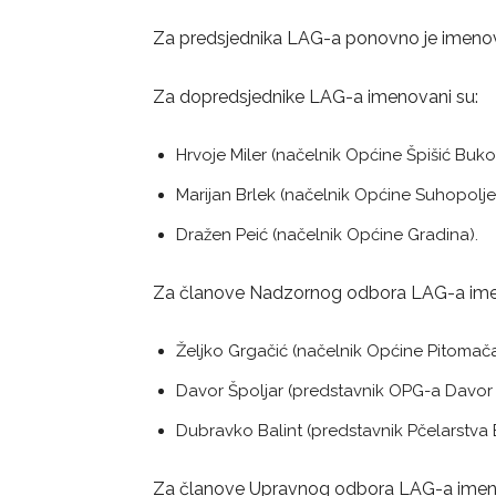
Za predsjednika LAG-a ponovno je imenovan
Za dopredsjednike LAG-a imenovani su:
Hrvoje Miler (načelnik Općine Špišić Buko
Marijan Brlek (načelnik Općine Suhopolje)
Dražen Peić (načelnik Općine Gradina).
Za članove Nadzornog odbora LAG-a ime
Željko Grgačić (načelnik Općine Pitomača
Davor Špoljar (predstavnik OPG-a Davor Š
Dubravko Balint (predstavnik Pčelarstva B
Za članove Upravnog odbora LAG-a imenov