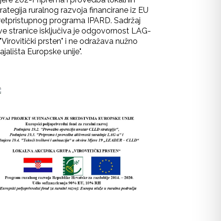
rategija ruralnog razvoja financirane iz EU
retpristupnog programa IPARD. Sadržaj
ve stranice isključiva je odgovornost LAG-
"Virovitički prsten" i ne odražava nužno
ajališta Europske unije".