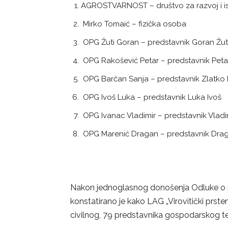
AGROSTVARNOST – društvo za razvoj i ist
Mirko Tomaić – fizička osoba
OPG Žuti Goran – predstavnik Goran Žut
OPG Rakošević Petar – predstavnik Peta
OPG Barčan Sanja – predstavnik Zlatko
OPG Ivoš Luka – predstavnik Luka Ivoš
OPG Ivanac Vladimir – predstavnik Vladi
OPG Marenić Dragan – predstavnik Dra
Nakon jednoglasnog donošenja Odluke o p
konstatirano je kako LAG „Virovitički prste
civilnog, 79 predstavnika gospodarskog te