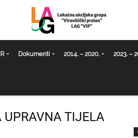
ER
Dokumenti
2014. – 2020.
2023. – 2
LAG
Virovitički
 UPRAVNA TIJELA
prsten