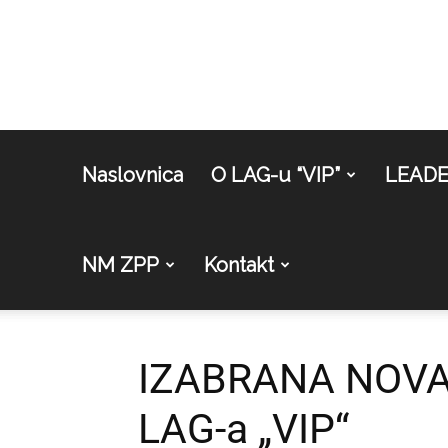
Naslovnica
O LAG-u “VIP”
LEAD
NM ZPP
Kontakt
IZABRANA NOVA
LAG-a „VIP“