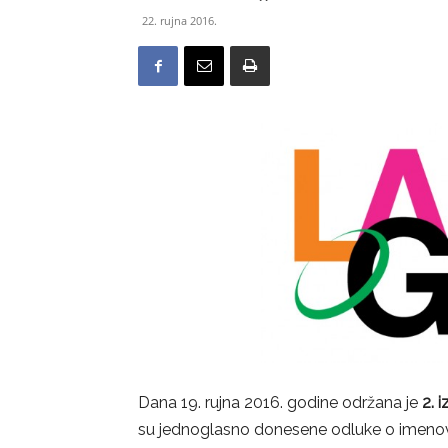
22. rujna 2016.
Dana 19. rujna 2016. godine održana je
2. 
su jednoglasno donesene odluke o imenova