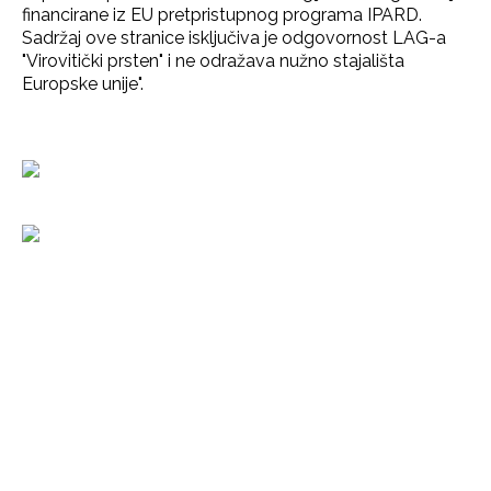
financirane iz EU pretpristupnog programa IPARD.
Sadržaj ove stranice isključiva je odgovornost LAG-a
"Virovitički prsten" i ne odražava nužno stajališta
Europske unije".