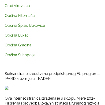
Grad Virovitica
Općina Pitomača
Općina Špišić Bukovica
Općina Lukač
Općina Gradina
Općina Suhopolje
Sufinancirano sredstvima predpristupnog EU programa
IPARD kroz mjeru LEADER.
Ova internet stranica izrađena je u sklopu Mjere 202-
Priprema i provedba lokalnih strategija ruralnog razvoja