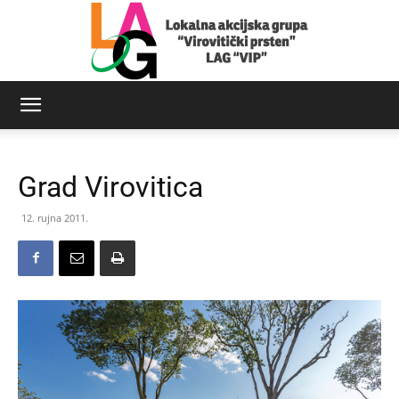
LAG
Grad Virovitica
Virovitički
12. rujna 2011.
prsten