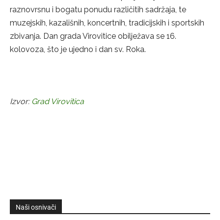
raznovrsnu i bogatu ponudu različitih sadržaja, te
muzejskih, kazališnih, koncertnih, tradicijskih i sportskih
zbivanja. Dan grada Virovitice obilježava se 16.
kolovoza, što je ujedno i dan sv. Roka.
Izvor:
Grad Virovitica
Naši osnivači